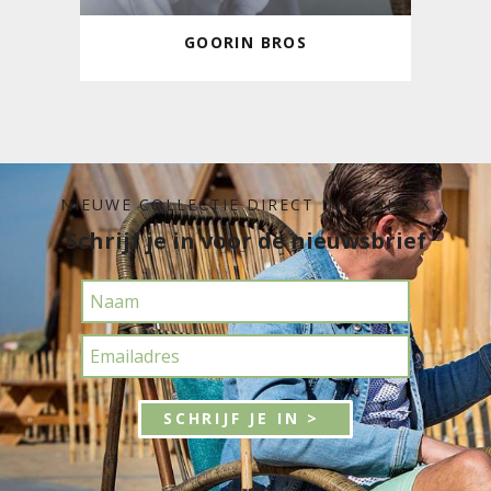
GOORIN BROS
NIEUWE COLLECTIE DIRECT IN JE INBOX
Schrijf je in voor de nieuwsbrief