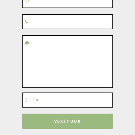
3 + 1 =